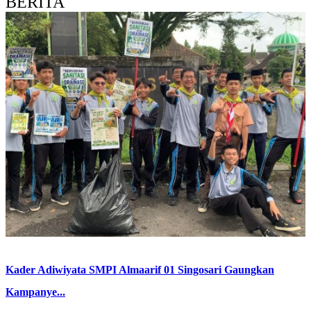
BERITA
Kader Adiwiyata SMPI Almaarif 01 Singosari Gaungkan
Kampanye...