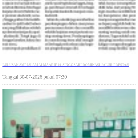
LULUSAN SMP ISLAM ALMAARIF 01 SINGOSARI DOMINASI JALUR PRESTASI
Tanggal 30-07-2026 pukul 07:30