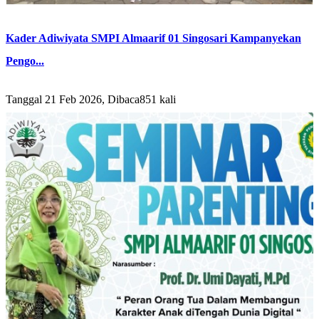
Kader Adiwiyata SMPI Almaarif 01 Singosari Kampanyekan
Pengo...
Tanggal 21 Feb 2026, Dibaca851 kali