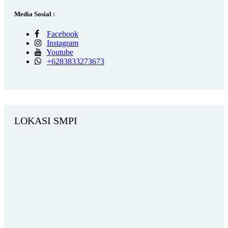
Media Sosial :
Facebook
Instagram
Youtube
+6283833273673
LOKASI SMPI