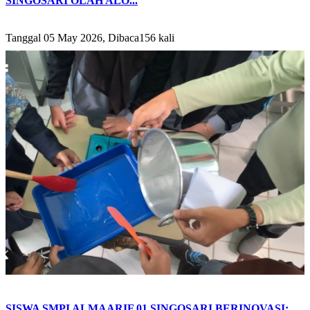
SINGOSARI OLAH ALO...
Tanggal 05 May 2026, Dibaca156 kali
SISWA SMPI ALMAARIF 01 SINGOSARI BERINOVASI: