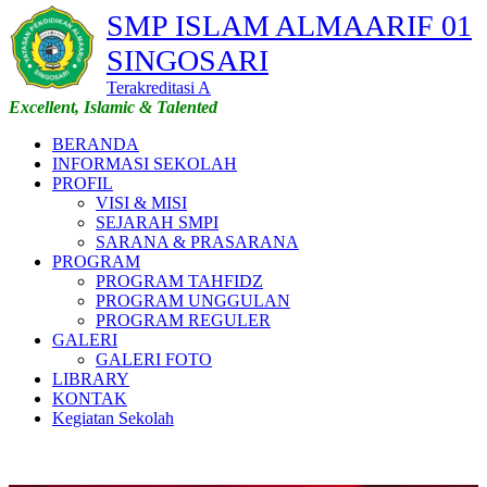
SMP ISLAM ALMAARIF 01
SINGOSARI
Terakreditasi A
Excellent, Islamic & Talented
BERANDA
INFORMASI SEKOLAH
PROFIL
VISI & MISI
SEJARAH SMPI
SARANA & PRASARANA
PROGRAM
PROGRAM TAHFIDZ
PROGRAM UNGGULAN
PROGRAM REGULER
GALERI
GALERI FOTO
LIBRARY
KONTAK
Kegiatan Sekolah