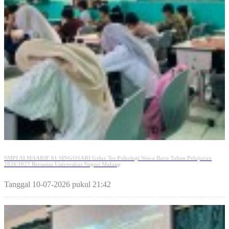
SMPI ALMAARIF 01 SINGOSARI Gelar Tes Psikologi Siswa Baru Tahun Pelajaran
2026/2027 Bersama Universitas Negeri Malang
Tanggal 10-07-2026 pukul 21:42