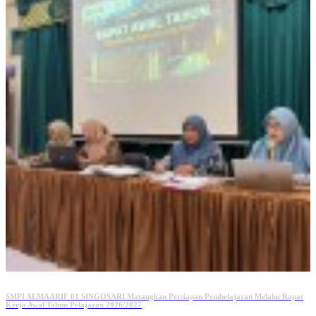
SMPI ALMAARIF 01 SINGOSARI Matangkan Persiapan Pembelajaran Melalui Rapat
Kerja Awal Tahun Pelajaran 2026/2027