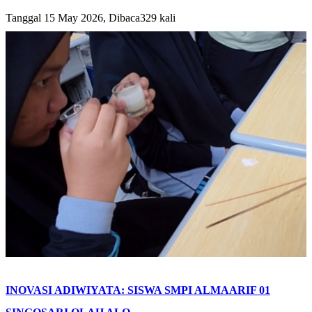
Tanggal 15 May 2026, Dibaca329 kali
INOVASI ADIWIYATA: SISWA SMPI ALMAARIF 01