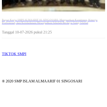
Rapat Kerja SMPI ALMAARIF 01 SINGOSARI: Menguatkan Komitmen, Kinerja
Profesional, dan Keteladanan Mewujudkan Sekolah Berdaya Saing Global
Tanggal 10-07-2026 pukul 21:25
TIKTOK
TIKTOK SMPI
® 2020 SMP ISLAM ALMAARIF 01 SINGOSARI