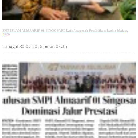
SMP ISLAM ALMAARIF 01 SINGOSARI Raih Anugerah Pendidikan Radar Malang
2026
Tanggal 30-07-2026 pukul 07:35