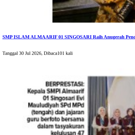
SMP ISLAM ALMAARIF 01 SINGOSARI Raih Anugerah Pendid
Tanggal 30 Jul 2026, Dibaca101 kali