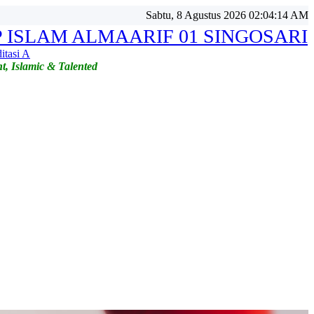
Sabtu, 8 Agustus 2026 02:04:17 AM
 ISLAM ALMAARIF 01 SINGOSARI
itasi A
t, Islamic & Talented