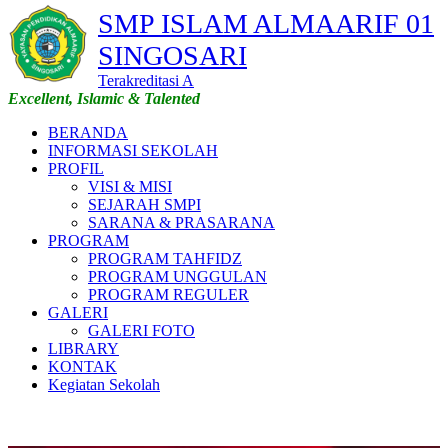
SMP ISLAM ALMAARIF 01
SINGOSARI
Terakreditasi A
Excellent, Islamic & Talented
BERANDA
INFORMASI SEKOLAH
PROFIL
VISI & MISI
SEJARAH SMPI
SARANA & PRASARANA
PROGRAM
PROGRAM TAHFIDZ
PROGRAM UNGGULAN
PROGRAM REGULER
GALERI
GALERI FOTO
LIBRARY
KONTAK
Kegiatan Sekolah