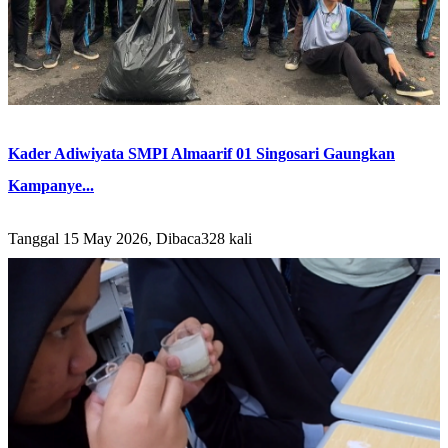
Kader Adiwiyata SMPI Almaarif 01 Singosari Gaungkan
Kampanye...
Tanggal 15 May 2026, Dibaca328 kali