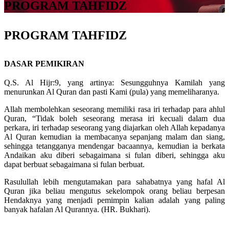
PROGRAM TAHFIDZ
PROGRAM TAHFIDZ
DASAR PEMIKIRAN
Q.S. Al Hijr:9, yang artinya: Sesungguhnya Kamilah yang
menurunkan Al Quran dan pasti Kami (pula) yang memeliharanya.
Allah membolehkan seseorang memiliki rasa iri terhadap para ahlul
Quran, “Tidak boleh seseorang merasa iri kecuali dalam dua
perkara, iri terhadap seseorang yang diajarkan oleh Allah kepadanya
Al Quran kemudian ia membacanya sepanjang malam dan siang,
sehingga tetangganya mendengar bacaannya, kemudian ia berkata
Andaikan aku diberi sebagaimana si fulan diberi, sehingga aku
dapat berbuat sebagaimana si fulan berbuat.
Rasulullah lebih mengutamakan para sahabatnya yang hafal Al
Quran jika beliau mengutus sekelompok orang beliau berpesan
Hendaknya yang menjadi pemimpin kalian adalah yang paling
banyak hafalan Al Qurannya. (HR. Bukhari).