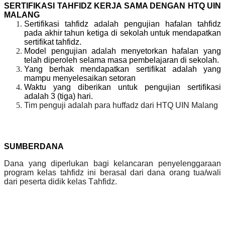
SERTIFIKASI TAHFIDZ
KERJA SAMA DENGAN HTQ UIN
MALANG
Sertifikasi tahfidz adalah pengujian hafalan tahfidz
pada akhir tahun ketiga di sekolah untuk mendapatkan
sertifikat tahfidz.
Model pengujian adalah menyetorkan hafalan yang
telah diperoleh selama masa pembelajaran di sekolah.
Yang berhak mendapatkan sertifikat adalah yang
mampu menyelesaikan setoran
Waktu yang diberikan untuk pengujian sertifikasi
adalah 3 (tiga) hari.
Tim penguji adalah para huffad
z dari HTQ UIN Malang
SUMBERDANA
Dana yang diperlukan bagi kelancaran penyelenggaraan
program kelas tahfidz
ini berasal dari dana orang tua/wali
dari peserta didik kelas
T
ahfidz
.