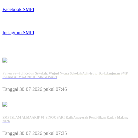
FACEBOOK
Facebook SMPI
INSTAGRAM
Instagram SMPI
BERITA TERBARU
Panen Sawi di Kebun Sekolah, Wujud Nyata Sekolah Adiwiyata Berkelanjutan SMP
ISLAM ALMAARIF 01 SINGOSARI
Tanggal 30-07-2026 pukul 07:46
SMP ISLAM ALMAARIF 01 SINGOSARI Raih Anugerah Pendidikan Radar Malang
2026
Tanggal 30-07-2026 pukul 07:35