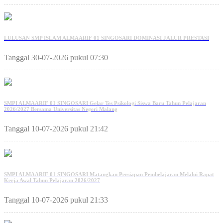
LULUSAN SMP ISLAM ALMAARIF 01 SINGOSARI DOMINASI JALUR PRESTASI
Tanggal 30-07-2026 pukul 07:30
SMPI ALMAARIF 01 SINGOSARI Gelar Tes Psikologi Siswa Baru Tahun Pelajaran
2026/2027 Bersama Universitas Negeri Malang
Tanggal 10-07-2026 pukul 21:42
SMPI ALMAARIF 01 SINGOSARI Matangkan Persiapan Pembelajaran Melalui Rapat
Kerja Awal Tahun Pelajaran 2026/2027
Tanggal 10-07-2026 pukul 21:33