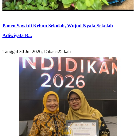
Panen Sawi di Kebun Sekolah, Wujud Nyata Sekolah
Adiwiyata B...
Tanggal 30 Jul 2026, Dibaca25 kali