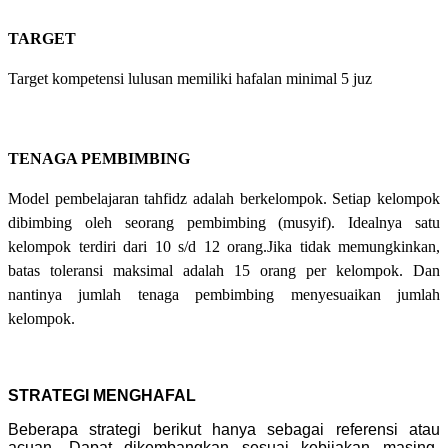
TARGET
Target kompetensi lulusan memiliki hafalan minimal 5 juz
TENAGA PEMBIMBING
Model pembelajaran tahfidz adalah berkelompok. Setiap kelompok
dibimbing oleh seorang pembimbing (musyif). Idealnya satu
kelompok terdiri dari 10 s/d 12 orang.Jika tidak memungkinkan,
batas toleransi maksimal adalah 15 orang per kelompok. Dan
nantinya jumlah tenaga pembimbing menyesuaikan jumlah
kelompok.
STRATEGI MENGHAFAL
Beberapa strategi berikut hanya sebagai referensi atau
acuan. Dapat dikembangkan sesuai kebijakan masing-