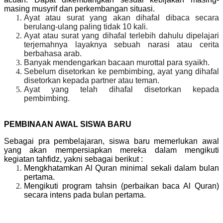
masing musyrif dan perkembangan situasi.
Ayat atau surat yang akan dihafal dibaca secara
berulang-ulang paling tidak 10 kali.
Ayat atau surat yang dihafal terlebih dahulu dipelajari
terjemahnya layaknya sebuah narasi atau cerita
berbahasa arab.
Banyak mendengarkan bacaan murottal para syaikh.
Sebelum disetorkan ke pembimbing, ayat yang dihafal
disetorkan kepada partner atau teman.
Ayat yang telah dihafal disetorkan kepada
pembimbing.
PEMBINAAN AWAL SISWA BARU
Sebagai pra pembelajaran, siswa baru memerlukan awal
yang akan mempersiapkan mereka dalam mengikuti
kegiatan tahfidz, yakni sebagai berikut :
Mengkhatamkan Al Quran minimal sekali dalam bulan
pertama.
Mengikuti program tahsin (perbaikan baca Al Quran)
secara intens pada bulan pertama.