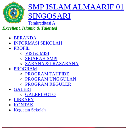
SMP ISLAM ALMAARIF 01
SINGOSARI
Terakreditasi A
Excellent, Islamic & Talented
BERANDA
INFORMASI SEKOLAH
PROFIL
VISI & MISI
SEJARAH SMPI
SARANA & PRASARANA
PROGRAM
PROGRAM TAHFIDZ
PROGRAM UNGGULAN
PROGRAM REGULER
GALERI
GALERI FOTO
LIBRARY
KONTAK
Kegiatan Sekolah