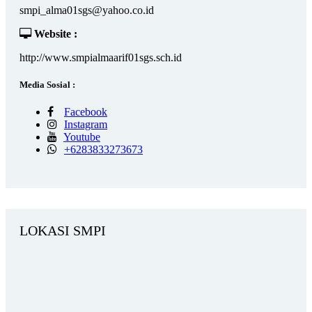
smpi_alma01sgs@yahoo.co.id
Website :
http://www.smpialmaarif01sgs.sch.id
Media Sosial :
Facebook
Instagram
Youtube
+6283833273673
LOKASI SMPI