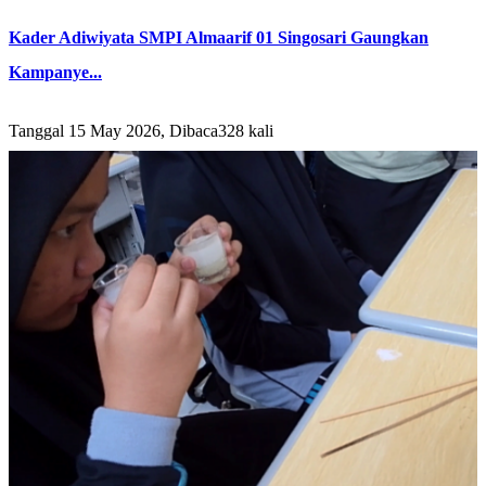
Kader Adiwiyata SMPI Almaarif 01 Singosari Gaungkan
Kampanye...
Tanggal 15 May 2026, Dibaca328 kali