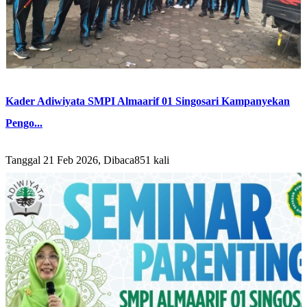
Kader Adiwiyata SMPI Almaarif 01 Singosari Kampanyekan
Pengo...
Tanggal 21 Feb 2026, Dibaca851 kali