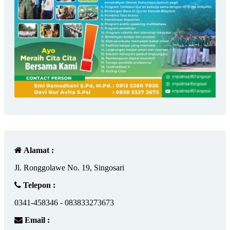
Alamat :
Jl. Ronggolawe No. 19, Singosari
Telepon :
0341-458346 - 083833273673
Email :