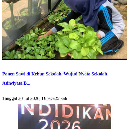
Panen Sawi di Kebun Sekolah, Wujud Nyata Sekolah
Adiwiyata B...
Tanggal 30 Jul 2026, Dibaca25 kali