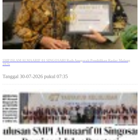
SMP ISLAM ALMAARIF 01 SINGOSARI Raih Anugerah Pendidikan Radar Malang
2026
Tanggal 30-07-2026 pukul 07:35