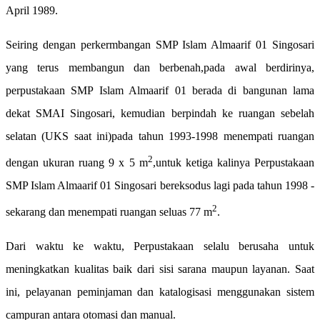
April 1989.
Seiring dengan perkermbangan SMP Islam Almaarif 01 Singosari
yang terus membangun dan berbenah,pada awal berdirinya,
perpustakaan SMP Islam Almaarif 01 berada di bangunan lama
dekat SM
AI Singosari, kemudian berpindah ke ruangan sebelah
selatan (UKS saat ini)pada tahun 1993-1998 menempati ruangan
2
dengan ukuran ruang 9 x 5 m
,untuk ketiga kalinya Perpustakaan
SMP Islam Almaarif 01 Singosari bereksodus lagi pada tahun 1998 -
2
sekarang dan menempati ruangan seluas 77 m
.
Dari waktu ke waktu, Perpustakaan sela
lu berusaha untuk
meningkatkan kualitas baik dari sisi sarana maupun layanan. Saat
ini, pelayanan peminjaman dan katalogisasi menggunakan sistem
campuran antara otomasi dan manual.