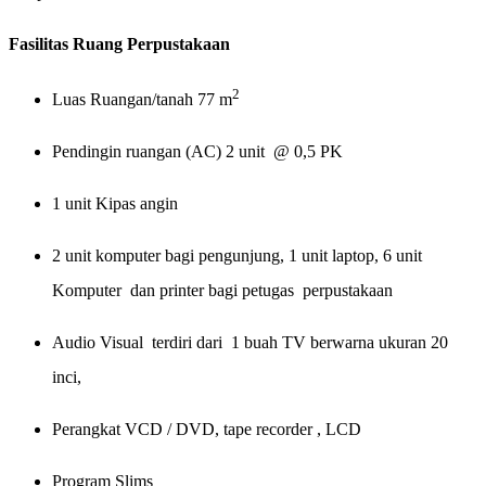
Fasilitas Ruang Perpustakaan
2
Luas Ruangan/tanah 77
m
Pendingin ruangan (AC) 2 unit @ 0,5 PK
1 unit Kipas angin
2 unit komputer bagi pengunjung, 1 unit laptop
, 6 unit
Komputer
dan printer bagi petugas perpustakaan
Audio Visual terdiri dari 1 buah TV berwarna ukuran 20
inci,
Perangkat VCD / DVD, tape recorder , LCD
Program Slims