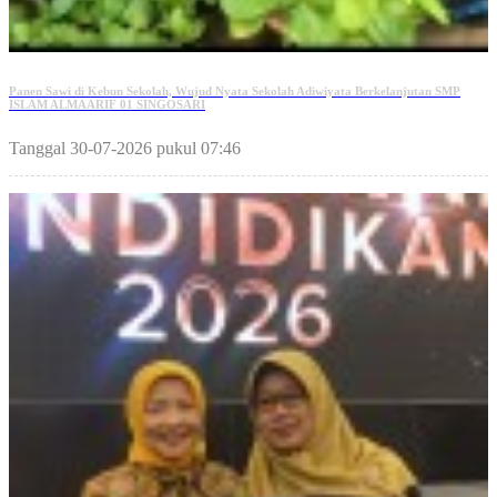
Panen Sawi di Kebun Sekolah, Wujud Nyata Sekolah Adiwiyata Berkelanjutan SMP
ISLAM ALMAARIF 01 SINGOSARI
Tanggal 30-07-2026 pukul 07:46