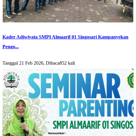
Kader Adiwiyata SMPI Almaarif 01 Singosari Kampanyekan
Pengo...
Tanggal 21 Feb 2026, Dibaca852 kali