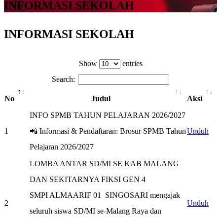
INFORMASI SEKOLAH
INFORMASI SEKOLAH
Show
entries
Search:
No
Judul
Aksi
INFO SPMB TAHUN PELAJARAN 2026/2027
1
📲 Informasi & Pendaftaran: Brosur SPMB Tahun
Unduh
Pelajaran 2026/2027
LOMBA ANTAR SD/MI SE KAB MALANG
DAN SEKITARNYA FIKSI GEN 4
SMPI ALMAARIF 01 SINGOSARI mengajak
2
Unduh
seluruh siswa SD/MI se-Malang Raya dan