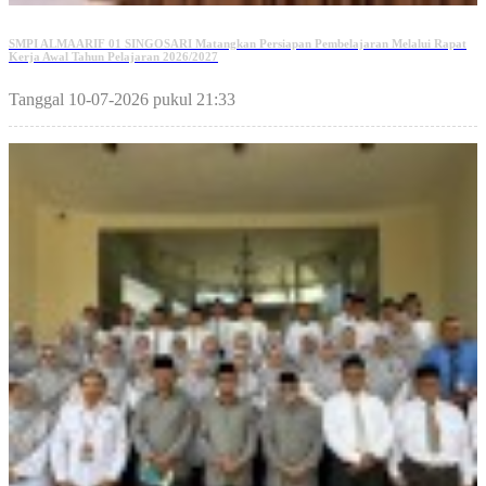
SMPI ALMAARIF 01 SINGOSARI Matangkan Persiapan Pembelajaran Melalui Rapat
Kerja Awal Tahun Pelajaran 2026/2027
Tanggal 10-07-2026 pukul 21:33