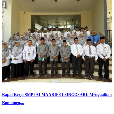
Rapat Kerja SMPI ALMAARIF 01 SINGOSARI: Menguatkan
Komitmen,...