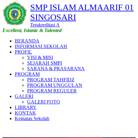
SMP ISLAM ALMAARIF 01
SINGOSARI
Terakreditasi A
Excellent, Islamic & Talented
BERANDA
INFORMASI SEKOLAH
PROFIL
VISI & MISI
SEJARAH SMPI
SARANA & PRASARANA
PROGRAM
PROGRAM TAHFIDZ
PROGRAM UNGGULAN
PROGRAM REGULER
GALERI
GALERI FOTO
LIBRARY
KONTAK
Kegiatan Sekolah