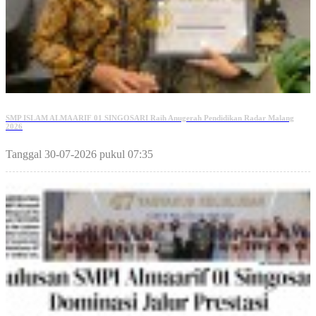
SMP ISLAM ALMAARIF 01 SINGOSARI Raih Anugerah Pendidikan Radar Malang
2026
Tanggal 30-07-2026 pukul 07:35