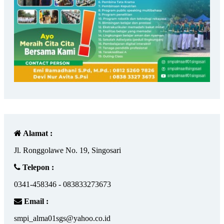
Alamat :
Jl. Ronggolawe No. 19, Singosari
Telepon :
0341-458346 - 083833273673
Email :
smpi_alma01sgs@yahoo.co.id