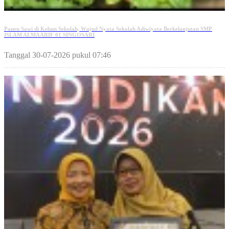
Panen Sawi di Kebun Sekolah, Wujud Nyata Sekolah Adiwiyata Berkelanjutan SMP
ISLAM ALMAARIF 01 SINGOSARI
Tanggal 30-07-2026 pukul 07:46