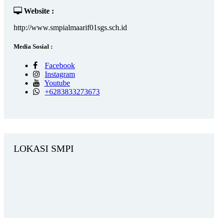
Website :
http://www.smpialmaarif01sgs.sch.id
Media Sosial :
Facebook
Instagram
Youtube
+6283833273673
LOKASI SMPI