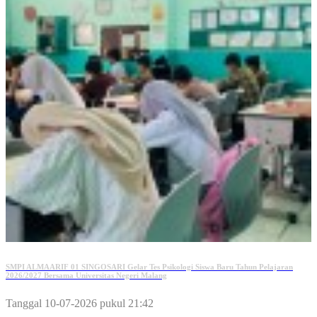
SMPI ALMAARIF 01 SINGOSARI Gelar Tes Psikologi Siswa Baru Tahun Pelajaran
2026/2027 Bersama Universitas Negeri Malang
Tanggal 10-07-2026 pukul 21:42