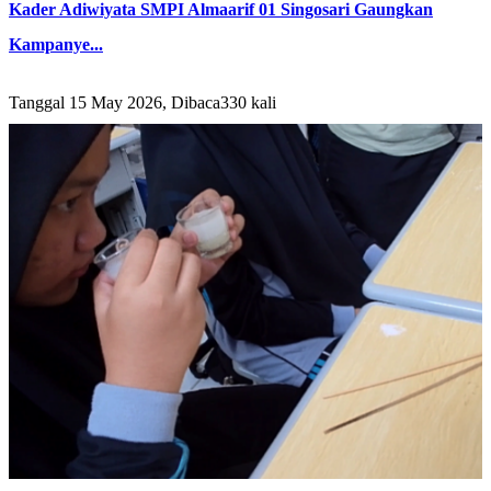
Kader Adiwiyata SMPI Almaarif 01 Singosari Gaungkan
Kampanye...
Tanggal 15 May 2026, Dibaca330 kali