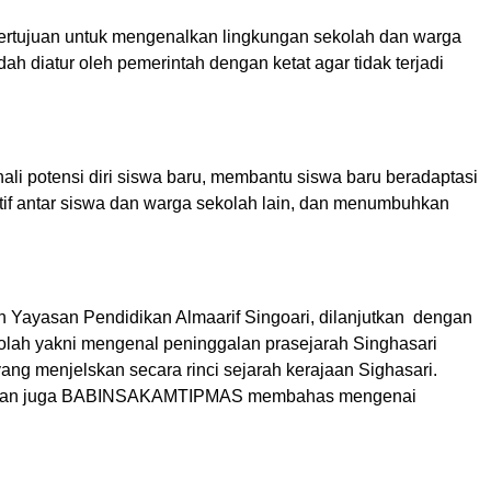
bertujuan untuk mengenalkan lingkungan sekolah dan warga
h diatur oleh pemerintah dengan ketat agar tidak terjadi
ali potensi diri siswa baru, membantu siswa baru beradaptasi
tif antar siswa dan warga sekolah lain, dan menumbuhkan
 Yayasan Pendidikan Almaarif Singoari, dilanjutkan dengan
kolah yakni mengenal peninggalan prasejarah Singhasari
ng menjelskan secara rinci sejarah kerajaan Sighasari.
ehat dan juga BABINSAKAMTIPMAS membahas mengenai