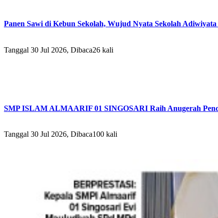
Panen Sawi di Kebun Sekolah, Wujud Nyata Sekolah Adiwiyata 
Tanggal 30 Jul 2026, Dibaca26 kali
SMP ISLAM ALMAARIF 01 SINGOSARI Raih Anugerah Pendid
Tanggal 30 Jul 2026, Dibaca100 kali