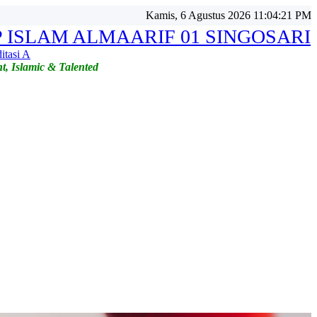
Kamis, 6 Agustus 2026 11:04:23 PM
 ISLAM ALMAARIF 01 SINGOSARI
itasi A
t, Islamic & Talented