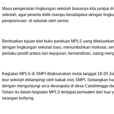
Masa pengenalan lingkungan sekolah biasanya kita jumpai di
sekolah, agar peserta didik mampu beradaptasi dengan lingku
pemploncoan
di sekolah oleh senior.
Berdsarkan tujuan dari buku panduan MPLS yang dikeluarkan o
dengan lingkungan sekolah baru, menumbuhkan motivasi, sema
perilaku positif antara lain kejujuran, kemandirian, saling 
Kegiatan MPLS di SMPI dilaksanakan mulai tanggal 18-20 Ju
tour sekolah didampingi oleh kakak osis SMPI. Sedangkan ha
dengan mengunjungi arca dwarapala di desa Candirenggo dan c
Selain itu dalam kegiatan MPLS terdapat pemaateri dari 
larangan bullying.