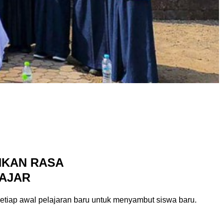
KAN RASA

LAJAR
tiap awal pelajaran baru untuk menyambut siswa baru.